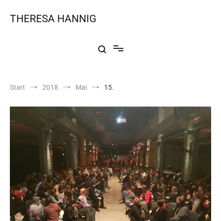
THERESA HANNIG
Start
2018
Mai
15.