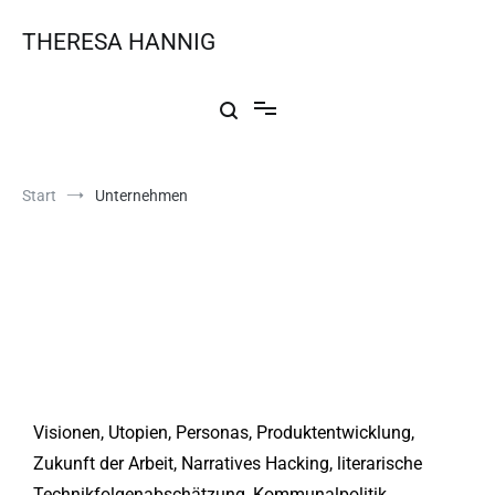
THERESA HANNIG
Start
Unternehmen
Unternehmen
Visionen, Utopien, Personas, Produktentwicklung,
Zukunft der Arbeit, Narratives Hacking, literarische
Technikfolgenabschätzung, Kommunalpolitik,