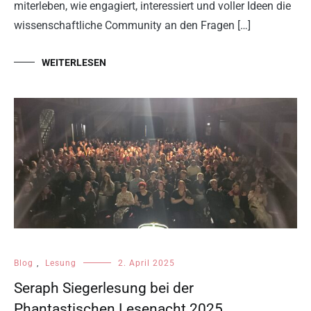
miterleben, wie engagiert, interessiert und voller Ideen die
wissenschaftliche Community an den Fragen […]
WEITERLESEN
Blog
,
Lesung
2. April 2025
Seraph Siegerlesung bei der
Phantastischen Lesenacht 2025