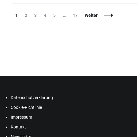
1
2
3
4
5
…
17
Weiter
Datenschutzerklärung
Cookie-Richtlinie
Impressum
Kontakt
Newsletter