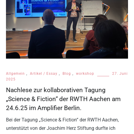
Allgemein
,
Artikel / Essay
,
Blog
,
workshop
27. Juni
2025
Nachlese zur kollaborativen Tagung
„Science & Fiction“ der RWTH Aachen am
24.6.25 im Amplifier Berlin.
Bei der Tagung „Science & Fiction“ der RWTH Aachen,
unterstützt von der Joachim Herz Stiftung durfte ich