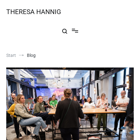
THERESA HANNIG
Start
Blog