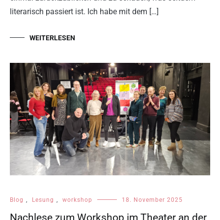
literarisch passiert ist. Ich habe mit dem […]
WEITERLESEN
Blog
,
Lesung
,
workshop
18. November 2025
Nachlese zum Workshop im Theater an der