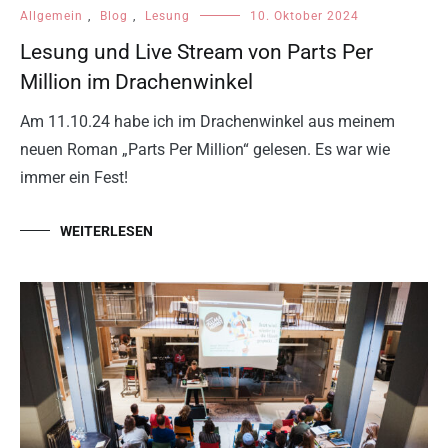
Allgemein
,
Blog
,
Lesung
10. Oktober 2024
Lesung und Live Stream von Parts Per
Million im Drachenwinkel
Am 11.10.24 habe ich im Drachenwinkel aus meinem
neuen Roman „Parts Per Million“ gelesen. Es war wie
immer ein Fest!
WEITERLESEN