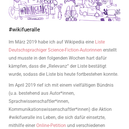
#wikifueralle
Im März 2019 habe ich auf Wikipedia eine
Liste
Deutschsprachiger Science-Fiction-Autorinnen
erstellt
und musste in den folgenden Wochen hart dafür
kämpfen, dass die „Relevanz“ der Liste bestätigt
wurde, sodass die Liste bis heute fortbestehen konnte.
Im April 2019 rief ich mit einem vielfältigen Bündnis
(u.a. bestehend aus Autor*innen,
Sprachwissenschaftler*innen,
Kommunikationswissenschaftler*innen) die Aktion
#wikifueralle ins Leben, die sich dafür einsetzte,
mithilfe einer
Online-Petition
und verschiedenen