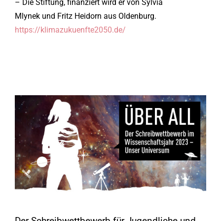
– Die Stiftung, finanziert wird er von Sylvia
Mlynek und Fritz Heidorn aus Oldenburg.
https://klimazukuenfte2050.de/
Der Schreibwettbewerb für Jugendliche und