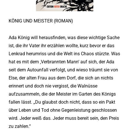
KÖNIG UND MEISTER (ROMAN)
Ada König will herausfinden, was diese wichtige Sache
ist, die ihr Vater ihr erzählen wollte, kurz bevor er das
Lenkrad herumriss und die Welt ins Chaos stürzte. Was
hat es mit dem ‚Verbrannten Mann‘ auf sich, der Ada
seit dem Autounfall verfolgt, und wieso träumt sie von
Else, der alten Frau aus dem Dorf, die sich an nichts
erinnert und doch nie vergisst, die Walnüsse
aufzusammeln, die der Meister im Garten des Königs
fallen lässt. „Du glaubst doch nicht, dass so ein Pakt
über Leben und Tod ohne Gegenleistung geschlossen
wird. Jeder weiß das. Jeder muss bereit sein, den Preis
zu zahlen.“