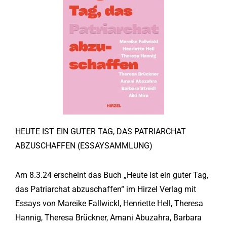
HEUTE IST EIN GUTER TAG, DAS PATRIARCHAT
ABZUSCHAFFEN (ESSAYSAMMLUNG)
Am 8.3.24 erscheint das Buch „Heute ist ein guter Tag,
das Patriarchat abzuschaffen“ im Hirzel Verlag mit
Essays von
Mareike Fallwickl, H
enriette Hell,
Theresa
Hannig,
Theresa Brückner,
Amani Abuzahra,
Barbara