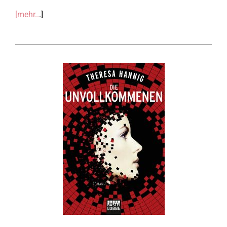
[mehr..
.]