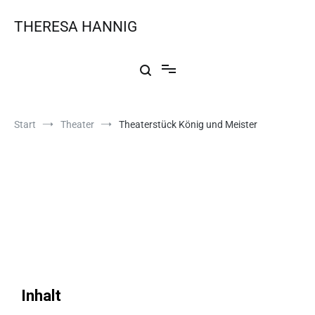
THERESA HANNIG
Start
Theater
Theaterstück König und Meister
Theaterstück: König und
Meister
Inhalt