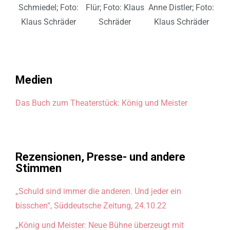
K
Schmiedel; Foto:
Flür; Foto: Klaus
Anne Distler; Foto:
Klaus Schräder
Schräder
Klaus Schräder
Medien
Das Buch zum Theaterstück: König und Meister
Rezensionen, Presse- und andere
Stimmen
„Schuld sind immer die anderen. Und jeder ein
bisschen“, Süddeutsche Zeitung, 24.10.22
„König und Meister: Neue Bühne überzeugt mit