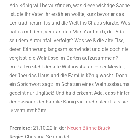
Ada König will herausfinden, was diese wichtige Sache
ist, die ihr Vater ihr erzählen wollte, kurz bevor er das
Lenkrad herumriss und die Welt ins Chaos stürzte. Was
hat es mit dem ‚Verbrannten Mann‘ auf sich, der Ada
seit dem Autounfall verfolgt? Was weiß die alte Else,
deren Erinnerung langsam schwindet und die doch nie
vergisst, die Walnüsse im Garten aufzusammeln?
Im Garten steht der alte Walnussbaum – der Meister,
der über das Haus und die Familie König wacht. Doch
ein Sprichwort sagt: Im Schatten eines Walnussbaums
gedeiht nur Unglück! Und bald erkennt Ada, dass hinter
der Fassade der Familie König viel mehr steckt, als sie
je vermutet hätte.
Premiere:
21.10.22 in der
Neuen Bühne Bruck
Regie:
Christina Schmiedel