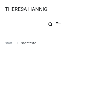
THERESA HANNIG
Start
Sachtexte
Artikel & Essays