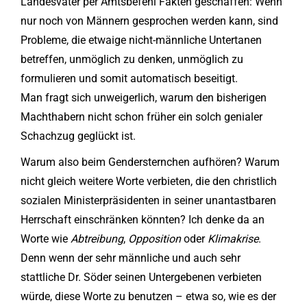
Landesvater per Amtsbefehl Fakten geschaffen: Wenn
nur noch von Männern gesprochen werden kann, sind
Probleme, die etwaige nicht-männliche Untertanen
betreffen, unmöglich zu denken, unmöglich zu
formulieren und somit automatisch beseitigt.
Man fragt sich unweigerlich, warum den bisherigen
Machthabern nicht schon früher ein solch genialer
Schachzug geglückt ist.
Warum also beim Gendersternchen aufhören? Warum
nicht gleich weitere Worte verbieten, die den christlich
sozialen Ministerpräsidenten in seiner unantastbaren
Herrschaft einschränken könnten? Ich denke da an
Worte wie
Abtreibung
,
Opposition
oder
Klimakrise
.
Denn wenn der sehr männliche und auch sehr
stattliche Dr. Söder seinen Untergebenen verbieten
würde, diese Worte zu benutzen – etwa so, wie es der