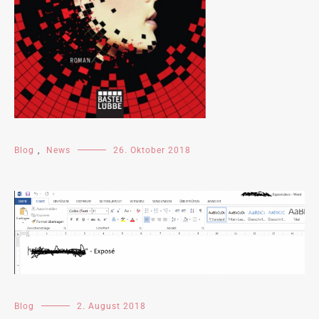
Blog
,
News
26. Oktober 2018
Blog
2. August 2018