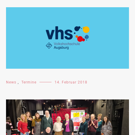
News
,
Termine
14. Februar 2018