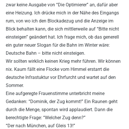
zwar keine Ausgabe von “Die Optimierer” an, dafür aber
eine Heizung. Ich drücke mich in der Nähe des Eingangs
rum, von wo ich den Blockadezug und die Anzeige im
Blick behalten kann, die sich mittlerweile auf “Bitte nicht
einsteigen” geändert hat. Ich frage mich, ob das generell
ein guter neuer Slogan für die Bahn im Winter wäre:
Deutsche Bahn – bitte nicht einsteigen.
Wir sollten wirklich keinen Krieg mehr führen. Wir können
nix. Kaum fällt eine Flocke vom Himmel erstarrt die
deutsche Infrastuktur vor Ehrfurcht und wartet auf den
Sommer.
Eine aufgeregte Frauenstimme unterbricht meine
Gedanken: “Dominik, der Zug kommt!” Ein Raunen geht
durch die Menge, spontan wird applaudiert. Dann die
berechtigte Frage: “Welcher Zug denn?”
“Der nach München, auf Gleis 13!”