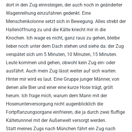
dort in den Zug einnsteigen, der auch noch in geänderter
Wagenreihung einzufahren gedenkt. Eine
Menschenkolonne setzt sich in Bewegung. Alles strebt der
Hallenöffnung zu und die Kälte kriecht mir in die
Knochen. Ich wage es nicht, ganz raus zu gehen, bleibe
lieber noch unter dem Dach stehen und siehe da: der Zug
verspätet sich um 5 Minuten, 10 Minuten, 15 Minuten.
Leute kommen und gehen, obwohl kein Zug ein- oder
ausfährt. Auch mein Zug lässt weiter auf sich warten.
Hinter mir wird es laut. Eine Gruppe junger Männer, von
denen alle Bier und einer eine kurze Hose trägt, grölt
herum. Ich frage mich, warum dem Mann mit der
Hosenunterversorgung nicht augenblicklich die
Fortpflanzungsorgane einfrieren, die ja durch zwei fluffige
Kältetunnnel mit der Außenwelt versorgt werden.
Statt meines Zugs nach München fährt ein Zug nach