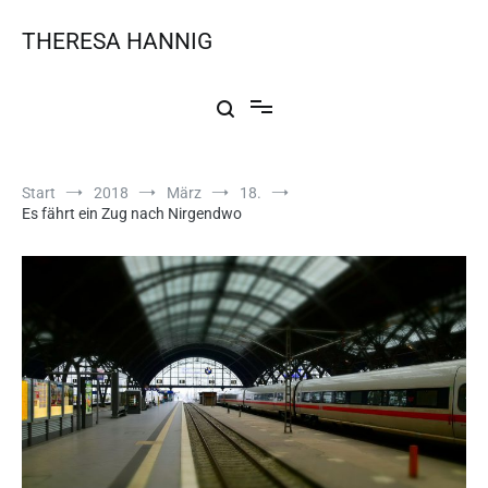
THERESA HANNIG
Start
2018
März
18.
Es fährt ein Zug nach Nirgendwo