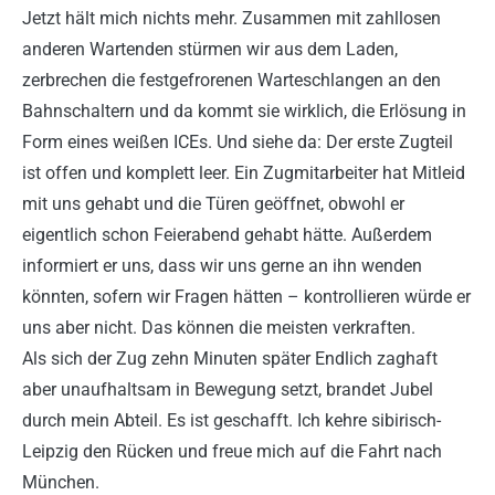
Jetzt hält mich nichts mehr. Zusammen mit zahllosen
anderen Wartenden stürmen wir aus dem Laden,
zerbrechen die festgefrorenen Warteschlangen an den
Bahnschaltern und da kommt sie wirklich, die Erlösung in
Form eines weißen ICEs. Und siehe da: Der erste Zugteil
ist offen und komplett leer. Ein Zugmitarbeiter hat Mitleid
mit uns gehabt und die Türen geöffnet, obwohl er
eigentlich schon Feierabend gehabt hätte. Außerdem
informiert er uns, dass wir uns gerne an ihn wenden
könnten, sofern wir Fragen hätten – kontrollieren würde er
uns aber nicht. Das können die meisten verkraften.
Als sich der Zug zehn Minuten später Endlich zaghaft
aber unaufhaltsam in Bewegung setzt, brandet Jubel
durch mein Abteil. Es ist geschafft. Ich kehre sibirisch-
Leipzig den Rücken und freue mich auf die Fahrt nach
München.