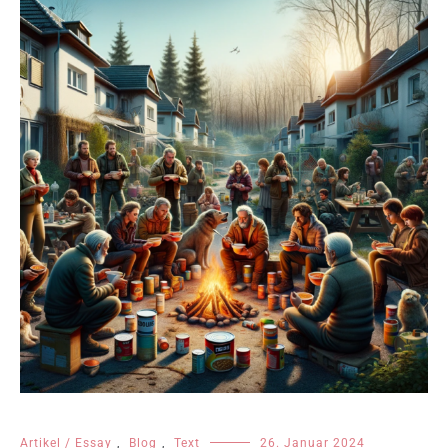
Artikel / Essay
,
Blog
,
Text
26. Januar 2024