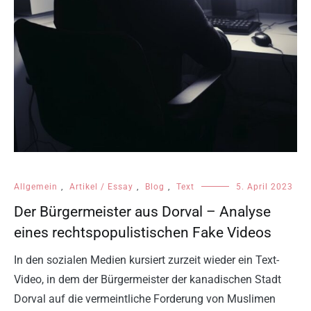
Allgemein
,
Artikel / Essay
,
Blog
,
Text
5. April 2023
Der Bürgermeister aus Dorval – Analyse
eines rechtspopulistischen Fake Videos
In den sozialen Medien kursiert zurzeit wieder ein Text-
Video, in dem der Bürgermeister der kanadischen Stadt
Dorval auf die vermeintliche Forderung von Muslimen