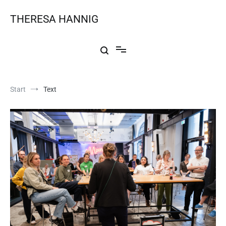
THERESA HANNIG
Start
Text