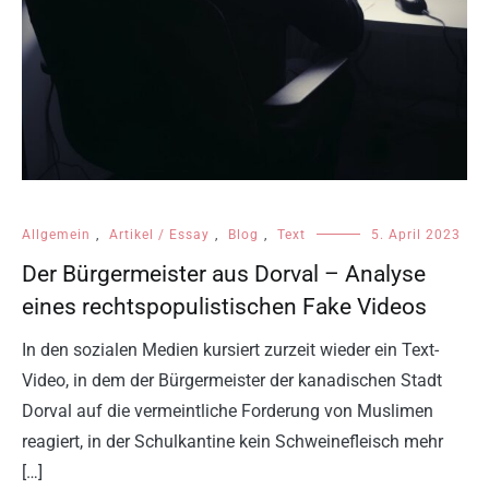
Allgemein
,
Artikel / Essay
,
Blog
,
Text
5. April 2023
Der Bürgermeister aus Dorval – Analyse
eines rechtspopulistischen Fake Videos
In den sozialen Medien kursiert zurzeit wieder ein Text-
Video, in dem der Bürgermeister der kanadischen Stadt
Dorval auf die vermeintliche Forderung von Muslimen
reagiert, in der Schulkantine kein Schweinefleisch mehr
[…]