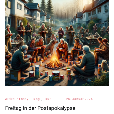
Artikel / Essay
,
Blog
,
Text
26. Januar 2024
Freitag in der Postapokalypse