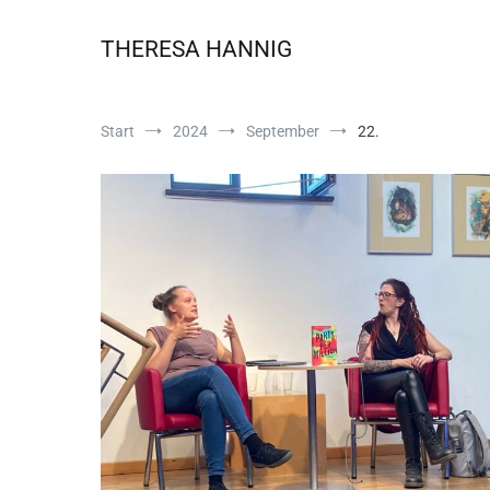
THERESA HANNIG
Start
2024
September
22.