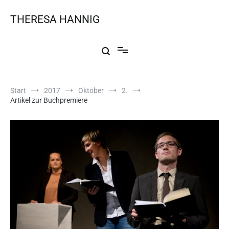
THERESA HANNIG
Start
2017
Oktober
2.
Artikel zur Buchpremiere