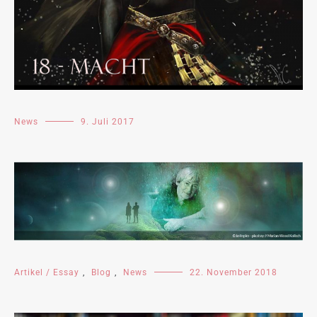
News
9. Juli 2017
Artikel / Essay
,
Blog
,
News
22. November 2018