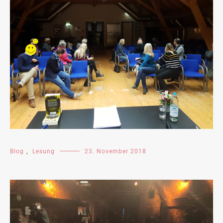
Blog
,
Lesung
23. November 2018