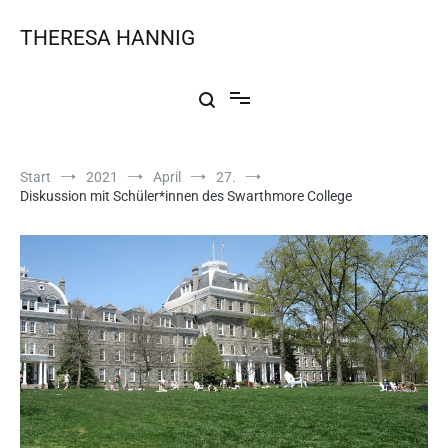
THERESA HANNIG
Start
2021
April
27.
Diskussion mit Schüler*innen des Swarthmore College