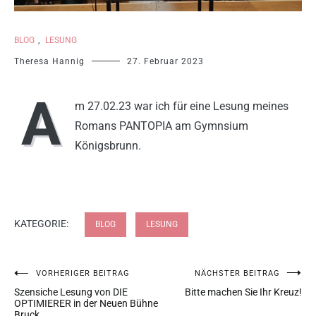
BLOG
,
LESUNG
Theresa Hannig
27. Februar 2023
A
m 27.02.23 war ich für eine Lesung meines
Romans PANTOPIA am Gymnsium
Königsbrunn.
KATEGORIE:
BLOG
LESUNG
VORHERIGER BEITRAG
NÄCHSTER BEITRAG
Szensiche Lesung von DIE
Bitte machen Sie Ihr Kreuz!
OPTIMIERER in der Neuen Bühne
Bruck