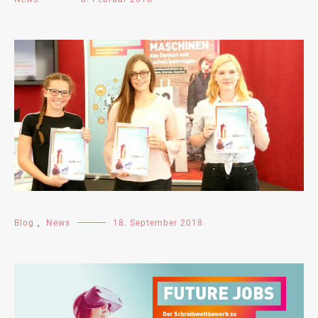
Blog
,
News
18. September 2018