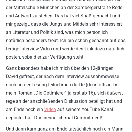
der Mittelschule München an der Sambergerstraße Rede
und Antwort zu stehen. Das hat viel Spaß gemacht und
mir gezeigt, dass die Jungs und Mädels sehr interessiert
an Literatur und Politik sind, was mich persönlich
natürlich besonders freut. Ich bin schon gespannt auf das
fertige Interview-Video und werde den Link dazu natürlich
posten, sobald er zur Verfügung steht.
Ganz besonders habe ich mich über den 12-jährigen
David gefreut, der nach dem Interview ausnahmsweise
noch an der Lesung teilnehmen durfte (denn offiziell ist
mein Roman „Die Optimierer“ ja erst ab 16), sich äußerst
rege an der anschließenden Diskussion beteiligt hat und
am Ende noch ein
Video
auf seinem YouTube Kanal
gepostet hat. Das nenne ich mal Commitment!
Und dann kam ganz am Ende tatsächlich noch ein Mann