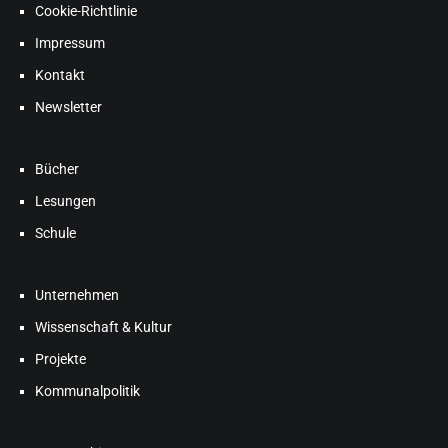
Cookie-Richtlinie
Impressum
Kontakt
Newsletter
Bücher
Lesungen
Schule
Unternehmen
Wissenschaft & Kultur
Projekte
Kommunalpolitik