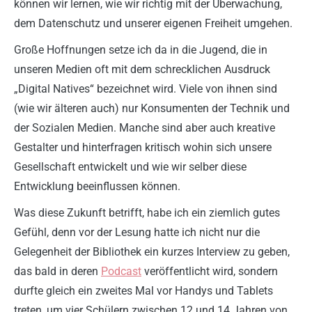
können wir lernen, wie wir richtig mit der Überwachung,
dem Datenschutz und unserer eigenen Freiheit umgehen.
Große Hoffnungen setze ich da in die Jugend, die in
unseren Medien oft mit dem schrecklichen Ausdruck
„Digital Natives“ bezeichnet wird. Viele von ihnen sind
(wie wir älteren auch) nur Konsumenten der Technik und
der Sozialen Medien. Manche sind aber auch kreative
Gestalter und hinterfragen kritisch wohin sich unsere
Gesellschaft entwickelt und wie wir selber diese
Entwicklung beeinflussen können.
Was diese Zukunft betrifft, habe ich ein ziemlich gutes
Gefühl, denn vor der Lesung hatte ich nicht nur die
Gelegenheit der Bibliothek ein kurzes Interview zu geben,
das bald in deren
Podcast
veröffentlicht wird, sondern
durfte gleich ein zweites Mal vor Handys und Tablets
treten, um vier Schülern zwischen 12 und 14 Jahren von