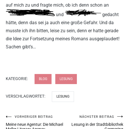
auf mich zu und fragte mich, ob ich denn schon an
und
gedacht
hätte, denn das sei ja auch eine große Gefahr. Und da
musste ich ihn bitten, leise zu sein, denn er hatte gerade
die Idee zur Fortsetzung meines Romans ausgeplaudert!
Sachen gibt’s…
KATEGORIE:
BLOG
LESUNG
VERSCHLAGWORTET:
LESUNG
VORHERIGER BEITRAG
NÄCHSTER BEITRAG
Meine neue Agentur: Die Michael
Lesung in der Stadtbibliothek