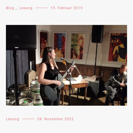
Blog
,
Lesung
19. Februar 2019
Lesung
28. November 2022