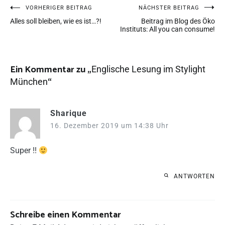
VORHERIGER BEITRAG
NÄCHSTER BEITRAG
Alles soll bleiben, wie es ist…?!
Beitrag im Blog des Öko
Instituts: All you can consume!
Ein Kommentar zu „
Englische Lesung im Stylight
“
München
Sharique
16. Dezember 2019 um 14:38 Uhr
Super !!
ANTWORTEN
Schreibe einen Kommentar