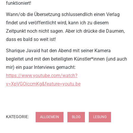
funktioniert!
Wann/ob die Übersetzung schlussendlich einen Verlag
findet und veröffentlicht wird, kann ich zu diesem
Zeitpunkt noch nicht sagen. Aber ich drücke die Daumen,
dass es bald so weit ist!
Sharique Javaid hat den Abend mit seiner Kamera
begleitet und mit den beteiligten Künstler*innen (und auch
mir) ein paar Interviews gemacht:
https://www.youtube.com/watch?
v=XpVGOiccmKg&feature=youtu.be
KATEGORIE:
ALLGEMEIN
BLOG
LESUNG