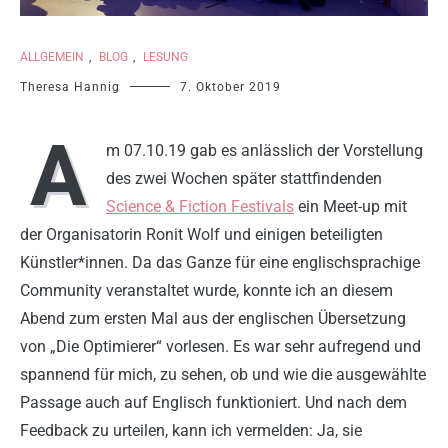
ALLGEMEIN
,
BLOG
,
LESUNG
Theresa Hannig
7. Oktober 2019
A
m 07.10.19 gab es anlässlich der Vorstellung
des zwei Wochen später stattfindenden
Science & Fiction Festivals
ein Meet-up mit
der Organisatorin Ronit Wolf und einigen beteiligten
Künstler*innen. Da das Ganze für eine englischsprachige
Community veranstaltet wurde, konnte ich an diesem
Abend zum ersten Mal aus der englischen Übersetzung
von „Die Optimierer“ vorlesen. Es war sehr aufregend und
spannend für mich, zu sehen, ob und wie die ausgewählte
Passage auch auf Englisch funktioniert. Und nach dem
Feedback zu urteilen, kann ich vermelden: Ja, sie