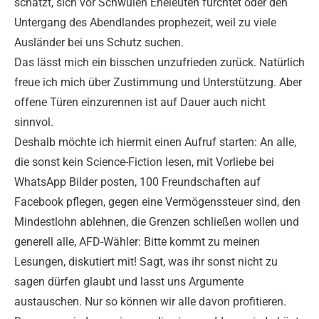
schätzt, sich vor Schwulen Eheleuten fürchtet oder den
Untergang des Abendlandes prophezeit, weil zu viele
Ausländer bei uns Schutz suchen.
Das lässt mich ein bisschen unzufrieden zurück. Natürlich
freue ich mich über Zustimmung und Unterstützung. Aber
offene Türen einzurennen ist auf Dauer auch nicht
sinnvol.
Deshalb möchte ich hiermit einen Aufruf starten: An alle,
die sonst kein Science-Fiction lesen, mit Vorliebe bei
WhatsApp Bilder posten, 100 Freundschaften auf
Facebook pflegen, gegen eine Vermögenssteuer sind, den
Mindestlohn ablehnen, die Grenzen schließen wollen und
generell alle, AFD-Wähler: Bitte kommt zu meinen
Lesungen, diskutiert mit! Sagt, was ihr sonst nicht zu
sagen dürfen glaubt und lasst uns Argumente
austauschen. Nur so können wir alle davon profitieren.