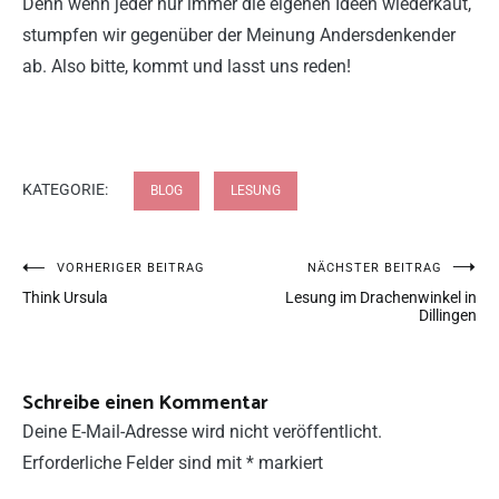
Denn wenn jeder nur immer die eigenen Ideen wiederkäut,
stumpfen wir gegenüber der Meinung Andersdenkender
ab. Also bitte, kommt und lasst uns reden!
KATEGORIE:
BLOG
LESUNG
VORHERIGER BEITRAG
NÄCHSTER BEITRAG
Think Ursula
Lesung im Drachenwinkel in
Dillingen
Schreibe einen Kommentar
Deine E-Mail-Adresse wird nicht veröffentlicht.
Erforderliche Felder sind mit
*
markiert