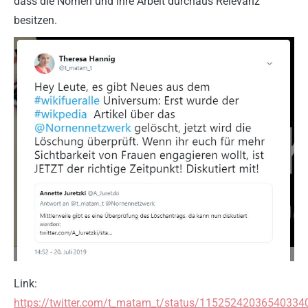
dass die Nornen und ihre Arbeit durchaus Relevanz
besitzen.
Link:
https://twitter.com/t_matam_t/status/11525242036540334