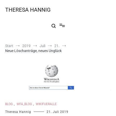
THERESA HANNIG
Start
2019
Juli
21.
Neue Löschanträge, neues Unglück
BLOG
,
WFA_BLOG
,
WIKIFUERALLE
Theresa Hannig
21. Juli 2019