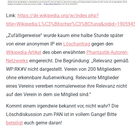
Link:
https://de.wikipedia.org/w/index.php?
title=Wikipedia:L%C3%B6schpr%C3%BCfung&oldid=190594
„Zufälligerweise“ wurde kaum eine halbe Stunde später
von einer anonymen IP ein
Löschantrag
gegen den
Wikipedia-Artikel
des oben erwähnten
Phantastik-Autoren-
Netzwerks
eingereicht. Die Begründung: „Relevanz gemäß
WP:RK#V nicht dargestellt. Verein von 200 Mitgliedern
ohne erkennbare Außenwirkung. Relevante Mitglieder
eines Vereins vererben normalerweise ihre Relevanz nicht
auf den Verein in dem sie Mitglied sind.“
Kommt einem irgendwie bekannt vor, nicht wahr? Die
Löschdiskussion zum PAN ist in vollem Gange! Bitte
beteiligt
euch gerne daran!