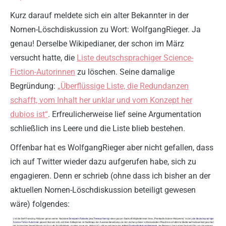
Kurz darauf meldete sich ein alter Bekannter in der
Nornen-Löschdiskussion zu Wort: WolfgangRieger. Ja
genau! Derselbe Wikipedianer, der schon im März
versucht hatte, die
Liste deutschsprachiger Science-
Fiction-Autorinnen
zu löschen. Seine damalige
Begründung:
„Überflüssige Liste, die Redundanzen
schafft, vom Inhalt her unklar und vom Konzept her
dubios ist“
. Erfreulicherweise lief seine Argumentation
schließlich ins Leere und die Liste blieb bestehen.
Offenbar hat es WolfgangRieger aber nicht gefallen, dass
ich auf Twitter wieder dazu aufgerufen habe, sich zu
engagieren. Denn er schrieb (ohne dass ich bisher an der
aktuellen Nornen-Löschdiskussion beteiligt gewesen
wäre) folgendes: