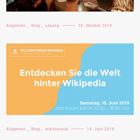
Allgemein
,
Blog
,
Lesung
18. Oktober 2019
Allgemein
,
Blog
,
wikifueralle
14. Juni 2019