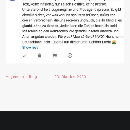
Allgemein
,
Blog
23. Oktober 2020