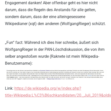
Engagement danken! Aber offenbar geht es hier nicht
darum, dass die Regeln des Anstands für alle gelten,
sondern darum, dass der eine alteingesessene
Wikipedianer (xqt) den anderen (WolfgangRieger) schützt.
„Fun“ fact: Während ich dies hier schreibe, äußert sich
WolfgangRieger in der PAN-Löschdiskussion, die von ihm
selber angestoßen wurde (Raknete ist mein Wikipedia-
Benutzername):
Link:
https://de.wikipedia.org/w/index.php?
title=Wikipedia:L%C3%B6schkandidaten/20._Juli_2019&old