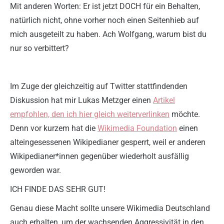
Mit anderen Worten: Er ist jetzt DOCH für ein Behalten,
natürlich nicht, ohne vorher noch einen Seitenhieb auf
mich ausgeteilt zu haben. Ach Wolfgang, warum bist du
nur so verbittert?
Im Zuge der gleichzeitig auf Twitter stattfindenden
Diskussion hat mir Lukas Metzger einen
Artikel
empfohlen, den ich hier gleich weiterverlinken
möchte.
Denn vor kurzem hat die
Wikimedia Foundation
einen
alteingesessenen Wikipedianer gesperrt, weil er anderen
Wikipedianer*innen gegenüber wiederholt ausfällig
geworden war.
ICH FINDE DAS SEHR GUT!
Genau diese Macht sollte unsere Wikimedia Deutschland
auch erhalten, um der wachsenden Aggressivität in den