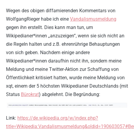
Wegen des obigen diffamierenden Kommentars von
WolfgangRieger habe ich eine
Vandalismusmeldung
gegen ihn erstellt. Dies kann man tun, um
Wikipedianer*innen „anzuzeigen“, wenn sie sich nicht an
die Regeln halten und z.B. ehrenrührige Behauptungen
von sich geben. Nachdem einige andere
Wikipedianer*innen daraufhin nicht ihn, sondern meine
Meldung und meine Twitter-Aktion zur Schaffung von
Öffentlichkeit kritisiert hatten, wurde meine Meldung von
xqt, einem der 5 höchsten Wikipedianer Deutschlands (mit
Status
Bürokrat
) abgelehnt. Die Begründung:
Link:
https://de.wikipedia.org/w/index.php?
title=Wikipedia:Vandalismusmeldung&oldid=190603057#Benu